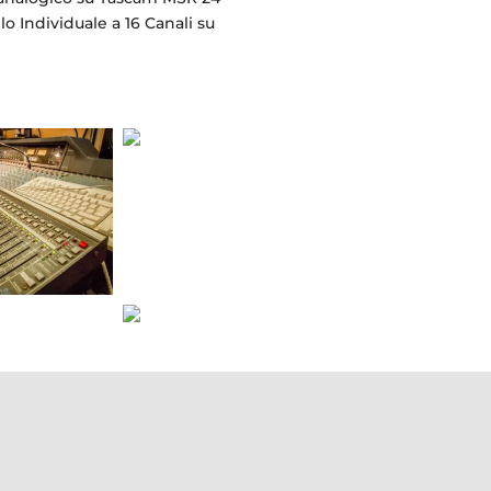
lo Individuale a 16 Canali su